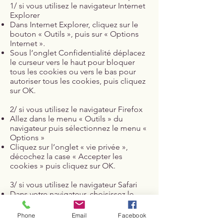
1/ si vous utilisez le navigateur Internet
Explorer
Dans Internet Explorer, cliquez sur le
bouton « Outils », puis sur « Options
Internet ».
Sous l’onglet Confidentialité déplacez
le curseur vers le haut pour bloquer
tous les cookies ou vers le bas pour
autoriser tous les cookies, puis cliquez
sur OK.
2/ si vous utilisez le navigateur Firefox
Allez dans le menu « Outils » du
navigateur puis sélectionnez le menu «
Options »
Cliquez sur l’onglet « vie privée »,
décochez la case « Accepter les
cookies » puis cliquez sur OK.
3/ si vous utilisez le navigateur Safari
Dans votre navigateur, choisissez le
menu « Édition » puis sélectionnez «
Préférences ».
Phone
Email
Facebook