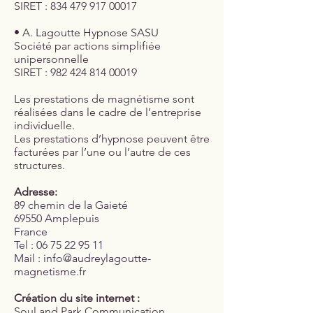
SIRET : 834 479 917 00017
• A. Lagoutte Hypnose SASU
Société par actions simplifiée
unipersonnelle
SIRET : 982 424 814 00019
Les prestations de magnétisme sont
réalisées dans le cadre de l’entreprise
individuelle.
Les prestations d’hypnose peuvent être
facturées par l’une ou l’autre de ces
structures.
Adresse:
89 chemin de la Gaieté
69550 Amplepuis
France
Tel :
06 75 22 95 11
Mail :
info@audreylagoutte-
magnetisme.fr
Création du site internet :
Soul and Park Communication