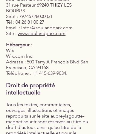
31 rue Pasteur 69240 THIZY LES
BOURGS
Siret : 79745728000031
Tél : 04 26 81 00 27
Email : infos@soulandpark.com
Site :
www.soulandpark.com
Hébergeur :
Wix
Wix.com Inc.
Adresse : 500 Terry A François Blvd San
Francisco, CA 94158
Téléphone :
+1 415-639-9034
.
Droit de propriété
intellectuelle
Tous les textes, commentaires,
ouvrages, illustrations et images
reproduits sur le site audreylagoutte-
magnetiseur.fr sont réservés au titre du
droit d’auteur, ainsi qu’au titre de la
propriété intellectuelle et pour le